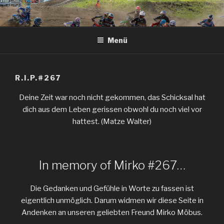
Zum
Inhalt
springen
Menü
R.I.P.#267
Deine Zeit war noch nicht gekommen, das Schicksal hat
dich aus dem Leben gerissen obwohl du noch viel vor
hattest. (Matze Walter)
In memory of Mirko #267…
Die Gedanken und Gefühle in Worte zu fassen ist
eigentlich unmöglich. Darum widmen wir diese Seite in
Andenken an unseren geliebten Freund Mirko Möbus.