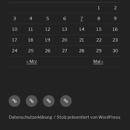
1
2
3
4
5
6
7
8
9
10
11
12
13
14
15
16
17
18
19
20
21
22
23
24
25
26
27
28
29
30
« Mrz
Mai »
MX
Veranstaltungen
über
Impressum
Strecke
uns
Datenschutzerklärung
Stolz präsentiert von WordPress