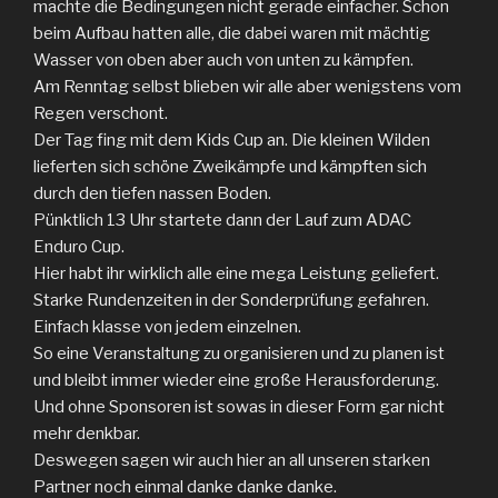
machte die Bedingungen nicht gerade einfacher. Schon
beim Aufbau hatten alle, die dabei waren mit mächtig
Wasser von oben aber auch von unten zu kämpfen.
Am Renntag selbst blieben wir alle aber wenigstens vom
Regen verschont.
Der Tag fing mit dem Kids Cup an. Die kleinen Wilden
lieferten sich schöne Zweikämpfe und kämpften sich
durch den tiefen nassen Boden.
Pünktlich 13 Uhr startete dann der Lauf zum ADAC
Enduro Cup.
Hier habt ihr wirklich alle eine mega Leistung geliefert.
Starke Rundenzeiten in der Sonderprüfung gefahren.
Einfach klasse von jedem einzelnen.
So eine Veranstaltung zu organisieren und zu planen ist
und bleibt immer wieder eine große Herausforderung.
Und ohne Sponsoren ist sowas in dieser Form gar nicht
mehr denkbar.
Deswegen sagen wir auch hier an all unseren starken
Partner noch einmal danke danke danke.