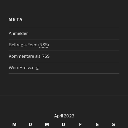
META
Anmelden
Beitrags-Feed (
RSS
)
Kommentare als
RSS
WordPress.org
April 2023
M
D
M
D
F
S
S