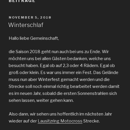
BEITRÄGE
VERÖFFENTLICHT
NOVEMBER 5, 2018
AM
Winterschlaf
Hallo liebe Gemeinschaft,
die Saison 2018 geht nun auch bei uns zu Ende. Wir
möchten uns bei allen Gästen bedanken, welche uns
besucht haben. Egal ob auf 2,3 oder 4 Rädern. Egal ob
groß oder klein. Es war uns immer ein Fest. Das Gelände
muss nun aber Winterfest gemacht werden und die
Strecke soll noch einmal richtig bearbeitet werden damit
es im neuen Jahr, sobald die ersten Sonnenstrahlen sich
sehen lassen, weiter gehen kann.
Also dann, wir sehen uns hoffentlich im nächsten
Jahr
wieder auf der
Lausitzring Motocross
Strecke.