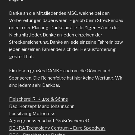
Danke an die Mitglieder des MSC, welche bei den
Vorbereitungen dabei waren. Egal ob beim Streckenbau
oder in der Planung. Danke an alle fleißigen Hände der
Nichtmitglieder. Danke an jeden einzelnen der
Streckensicherung. Dan
ke an jede einzelne Fahrerin bzw
jeden einzelnen Fahrer der sich der Herausforderung
gestellt hat.
Ein riesen großes DANKE auch an die Gönner und
Sponsoren. Die Reihenfolge hat hier keine Wertung. Wir
sind jedem sehr Dankbar.
Fleischerei R. Kluge & Söhne
Rad-Konzept Mario Johannsohn
Lausitzring Motocross
Agrargenossenschaft Großräschen eG
DEKRA Technology Centrum – Euro Speedway