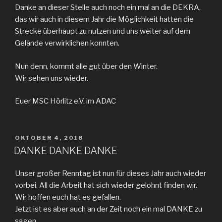
Danke an dieser Stelle auch noch ein mal an die DEKRA,
das wir auch in diesem Jahr die Möglichkeit hatten die
Strecke überhaupt zu nutzen und uns weiter auf dem
Gelände verwirklichen konnten.
Nun denn, kommt alle gut über den Winter.
Wir sehen uns wieder.
Euer MSC Hörlitz e.V. im ADAC
VERÖFFENTLICHT
OKTOBER 4, 2018
AM
DANKE DANKE DANKE
Unser großer Renntag ist nun für dieses Jahr auch wieder
vorbei. All die Arbeit hat sich wieder gelohnt finden wir.
Wir hoffen euch hat es gefallen.
Jetzt ist es aber auch an der Zeit noch ein mal DANKE zu
sagen.