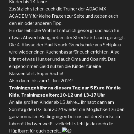
Kinder bis 14 Jahre.
Zusätzlich stehen euch die Trainer der ADAC MX
ACADEMY für kleine Fragen zur Seite und geben euch
den ein oder anderen Tipp.
Für das leibliche Wohl ist natürlich gesorgt und auch für
etwas Abwechslung neben der Strecke ist auch gesorgt.
Die 4. Klasse der Paul Noack Grundschule aus Schipkau
wird wieder einen Kuchenbasar für euch errichten. Also
bringt etwas Hunger und auch Oma und Opa mit. Das
eingenommen Geld nutzen die Kinder für eine
Klassenfahrt. Super Sache!
Also dann.. bis zum 1. Juni 2024!
Trainingsgebühr an diesem Tag nur 5 Euro für die
Kids. Trainingszeiten: 10-12 und 13-17 Uhr
An alle großen Kinder ab 15 Jahre… ihr habt dann am
Sonntag den 02. Juni 2024 wieder die Möglichkeit zu den
ganz normalen Bedingungen bei uns auf der Strecke zu
fahren!! Und wer weiß.. vielleicht steht ja da noch die
Hüpfburg für euch bereit…