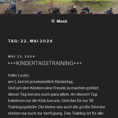
Zum
Inhalt
springen
Menü
TAG: 22. MAI 2024
VERÖFFENTLICHT
MAI 22, 2024
AM
+++KINDERTAGSTRAINING+++
Hallo Leute,
am 1.Juni ist ja bekanntlich Kindertag.
Und um den Kindern eine Freude zu machen gehört
dieser Tag bei uns euch ganz allein. An diesem Tag
trainieren nur die Kids bei uns. Und das für nur 5€
Trainingsgebühr. Die kleine wie auch die große Strecke
stehen nur euch zur Verfügung. Das Training ist für alle