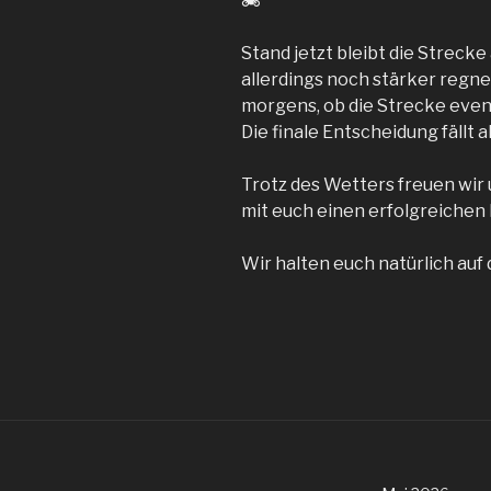
🏍️
Stand jetzt bleibt die Strecke
allerdings noch stärker regne
morgens, ob die Strecke even
Die finale Entscheidung fällt a
Trotz des Wetters freuen wir
mit euch einen erfolgreichen
Wir halten euch natürlich au