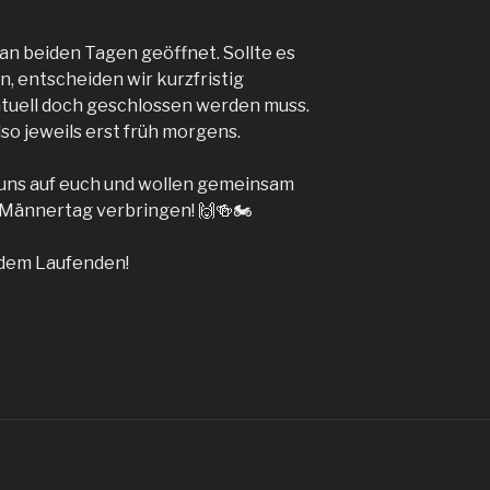
 an beiden Tagen geöffnet. Sollte es
n, entscheiden wir kurzfristig
tuell doch geschlossen werden muss.
lso jeweils erst früh morgens.
 uns auf euch und wollen gemeinsam
 Männertag verbringen! 🙌🍻🏍️
f dem Laufenden!