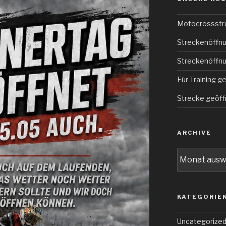
Motocrossstr
Streckenöffnu
Streckenöffnu
Für Training g
Strecke geöff
ARCHIVE
Archive
KATEGORIE
Uncategorize