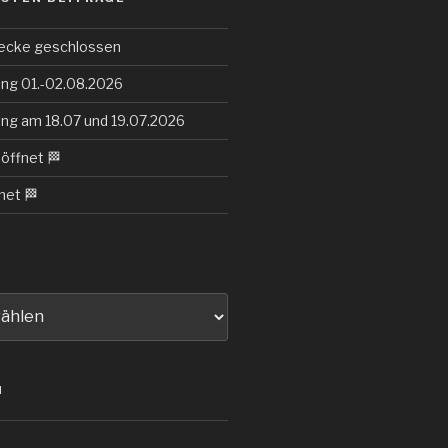
ecke geschlossen
ng 01.-02.08.2026
ng am 18.07 und 19.07.2026
eöffnet 🏁
net 🏁
N
d