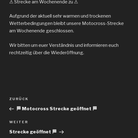
⚠ Strecke am Wochenende zu ⚠
Aufgrund der aktuell sehr warmen und trockenen
Wetterbedingungen bleibt unsere Motocross-Strecke
am Wochenende geschlossen.
Wir bitten um euer Verständnis und informieren euch
rechtzeitig über die Wiederöffnung.
Beitrags-
ZURÜCK
Vorheriger
Navigation
Beitrag
🏁 Motocross Strecke geöffnet 🏁
WEITER
Nächster
Beitrag
Strecke geöffnet 🏁