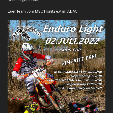
Euer Team vom MSC Hörlitz e.V. im ADAC