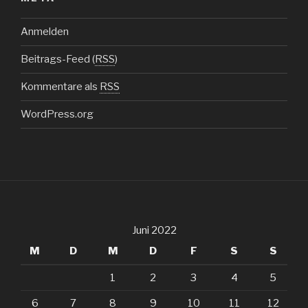
Anmelden
Beitrags-Feed (
RSS
)
Kommentare als
RSS
WordPress.org
Juni 2022
M
D
M
D
F
S
S
1
2
3
4
5
6
7
8
9
10
11
12