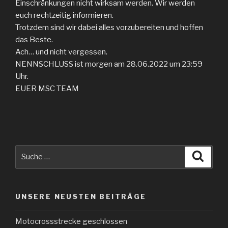
Einschränkungen nicht wirksam werden. Wir werden
euch rechtzeitig informieren.
Trotzdem sind wir dabei alles vorzubereiten und hoffen
das Beste.
Ach… und nicht vergessen.
NENNSCHLUSS ist morgen am 28.06.2022 um 23:59
Uhr.
EUER MSC TEAM
Suche
Suche
nach:
UNSERE NEUSTEN BEITRÄGE
Motocrossstrecke geschlossen