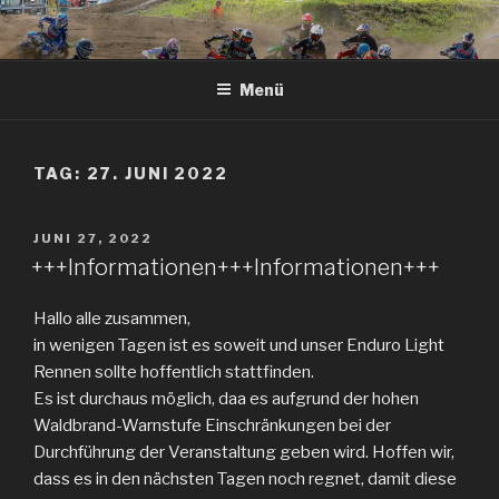
Zum
Inhalt
springen
Menü
TAG: 27. JUNI 2022
VERÖFFENTLICHT
JUNI 27, 2022
AM
+++Informationen+++Informationen+++
Hallo alle zusammen,
in wenigen Tagen ist es soweit und unser Enduro Light
Rennen sollte hoffentlich stattfinden.
Es ist durchaus möglich, daa es aufgrund der hohen
Waldbrand-Warnstufe Einschränkungen bei der
Durchführung der Veranstaltung geben wird. Hoffen wir,
dass es in den nächsten Tagen noch regnet, damit diese