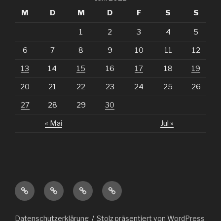
M
D
M
D
F
S
S
1
2
3
4
5
6
7
8
9
10
11
12
13
14
15
16
17
18
19
20
21
22
23
24
25
26
27
28
29
30
« Mai
Jul »
MX
Veranstaltungen
über
Impressum
Strecke
uns
Datenschutzerklärung
Stolz präsentiert von WordPress