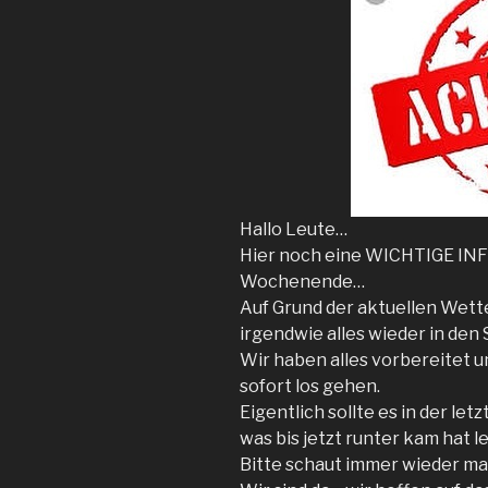
Hallo Leute…
Hier noch eine WICHTIGE I
Wochenende…
Auf Grund der aktuellen Wette
irgendwie alles wieder in den
Wir haben alles vorbereitet u
sofort los gehen.
Eigentlich sollte es in der le
was bis jetzt runter kam hat l
Bitte schaut immer wieder mal