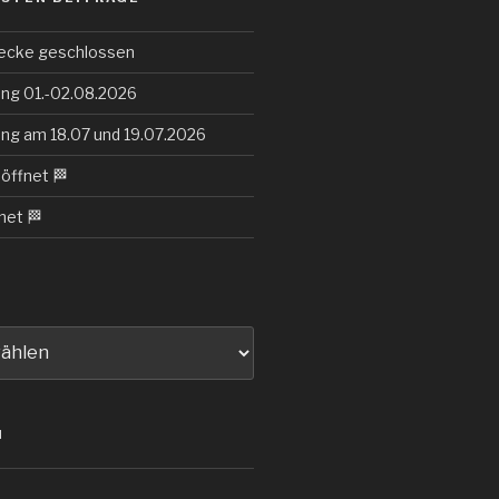
ecke geschlossen
ng 01.-02.08.2026
ng am 18.07 und 19.07.2026
eöffnet 🏁
net 🏁
N
d