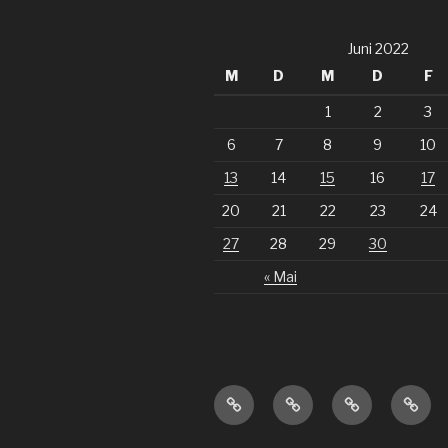
Juni 2022
M
D
M
D
F
1
2
3
6
7
8
9
10
13
14
15
16
17
20
21
22
23
24
27
28
29
30
« Mai
MX
Veranstaltungen
über
Impr
Strecke
uns